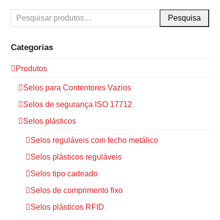
Pesquisa
Categorias
Produtos
Selos para Contentores Vazios
Selos de segurança ISO 17712
Selos plásticos
Selos reguláveis com fecho metálico
Selos plásticos reguláveis
Selos tipo cadeado
Selos de comprimento fixo
Selos plásticos RFID