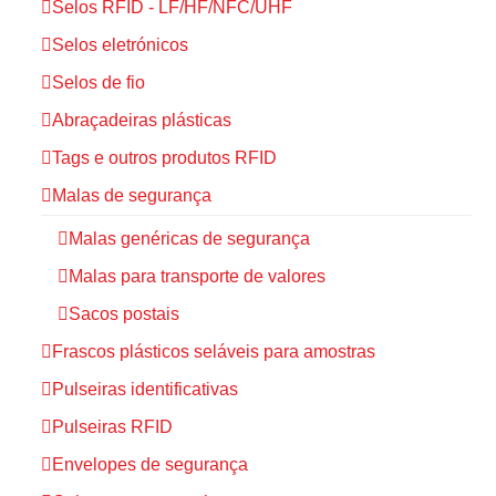
Selos RFID - LF/HF/NFC/UHF
Selos eletrónicos
Selos de fio
Abraçadeiras plásticas
Tags e outros produtos RFID
Malas de segurança
Malas genéricas de segurança
Malas para transporte de valores
Sacos postais
Frascos plásticos seláveis para amostras
Pulseiras identificativas
Pulseiras RFID
Envelopes de segurança