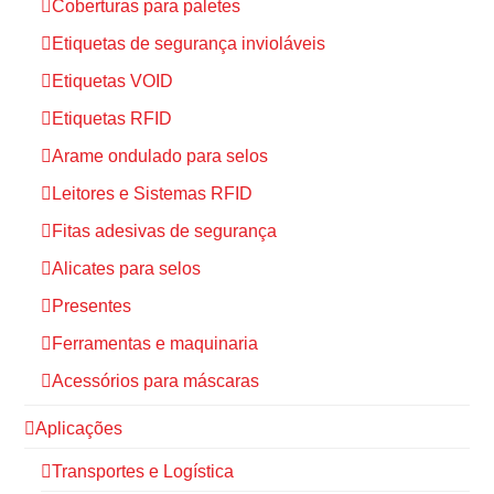
Coberturas para paletes
Etiquetas de segurança invioláveis
Etiquetas VOID
Etiquetas RFID
Arame ondulado para selos
Leitores e Sistemas RFID
Fitas adesivas de segurança
Alicates para selos
Presentes
Ferramentas e maquinaria
Acessórios para máscaras
Aplicações
Transportes e Logística