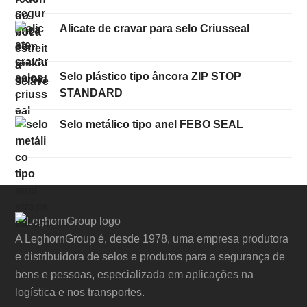
Alicate de cravar para selo Criusseal
Selo plástico tipo âncora ZIP STOP
STANDARD
Selo metálico tipo anel FEBO SEAL
A LeghornGroup é, desde 1978, uma empresa produtora
e distribuidora de selos e produtos para a segurança de
bens e pessoas, especializada em aplicações na
logística e nos transportes.