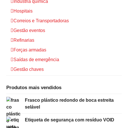
Indústria química
Hospitais
Correios e Transportadoras
Gestão eventos
Refinarias
Forças armadas
Saídas de emergência
Gestão chaves
Produtos mais vendidos
Frasco plástico redondo de boca estreita
selável
Etiqueta de segurança com resíduo VOID