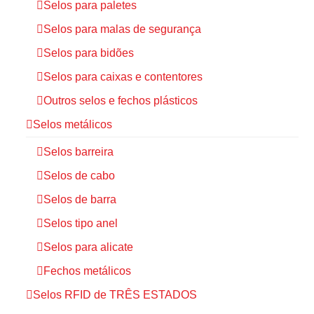
Selos para paletes
Selos para malas de segurança
Selos para bidões
Selos para caixas e contentores
Outros selos e fechos plásticos
Selos metálicos
Selos barreira
Selos de cabo
Selos de barra
Selos tipo anel
Selos para alicate
Fechos metálicos
Selos RFID de TRÊS ESTADOS