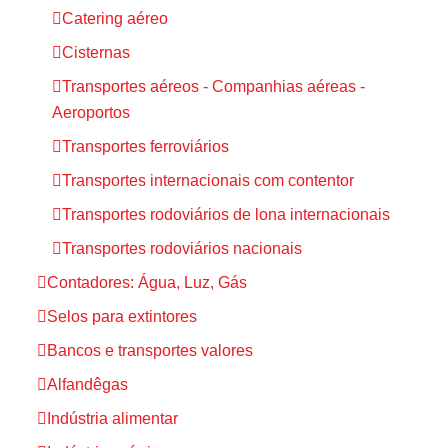
Catering aéreo
Cisternas
Transportes aéreos - Companhias aéreas -
Aeroportos
Transportes ferroviários
Transportes internacionais com contentor
Transportes rodoviários de lona internacionais
Transportes rodoviários nacionais
Contadores: Água, Luz, Gás
Selos para extintores
Bancos e transportes valores
Alfandêgas
Indústria alimentar