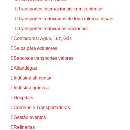
Transportes internacionais com contentor
Transportes rodoviários de lona internacionais
Transportes rodoviários nacionais
Contadores: Água, Luz, Gás
Selos para extintores
Bancos e transportes valores
Alfandêgas
Indústria alimentar
Indústria química
Hospitais
Correios e Transportadoras
Gestão eventos
Refinarias