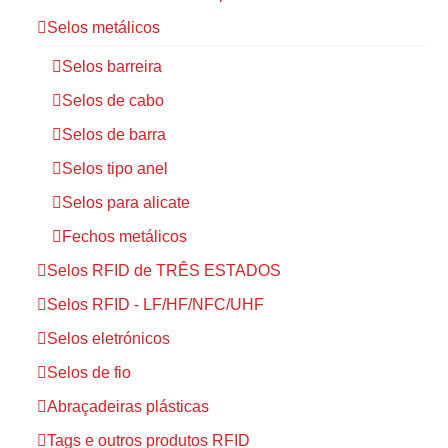
Selos metálicos
Selos barreira
Selos de cabo
Selos de barra
Selos tipo anel
Selos para alicate
Fechos metálicos
Selos RFID de TRÊS ESTADOS
Selos RFID - LF/HF/NFC/UHF
Selos eletrónicos
Selos de fio
Abraçadeiras plásticas
Tags e outros produtos RFID