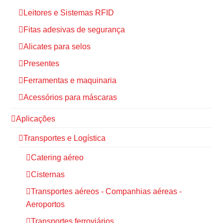
Leitores e Sistemas RFID
Fitas adesivas de segurança
Alicates para selos
Presentes
Ferramentas e maquinaria
Acessórios para máscaras
Aplicações
Transportes e Logística
Catering aéreo
Cisternas
Transportes aéreos - Companhias aéreas -
Aeroportos
Transportes ferroviários