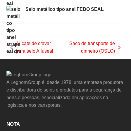
Selo metálico tipo anel FEBO SEAL
Alicate de cravar
Saco de transporte de
previous
next
para selo Alluseal
dinheiro (OSLO)
post:
post:
A LeghornGroup é, desde 1978, uma empresa produtora
e distribuidora de selos e produtos para a segurança de
bens e pessoas, especializada em aplicações na
logística e nos transportes.
NOTA