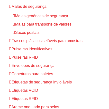
Malas de segurança
Malas genéricas de segurança
Malas para transporte de valores
Sacos postais
Frascos plásticos seláveis para amostras
Pulseiras identificativas
Pulseiras RFID
Envelopes de segurança
Coberturas para paletes
Etiquetas de segurança invioláveis
Etiquetas VOID
Etiquetas RFID
Arame ondulado para selos