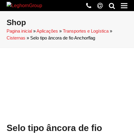
phone
at
search
Shop
Pagina inicial
»
Aplicações
»
Transportes e Logística
»
Cisternas
»
Selo tipo âncora de fio Anchorflag
Selo tipo âncora de fio