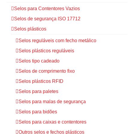
Selos para Contentores Vazios
Selos de segurança ISO 17712
Selos plásticos
Selos reguláveis com fecho metálico
Selos plásticos reguláveis
Selos tipo cadeado
Selos de comprimento fixo
Selos plásticos RFID
Selos para paletes
Selos para malas de segurança
Selos para bidões
Selos para caixas e contentores
Outros selos e fechos plásticos