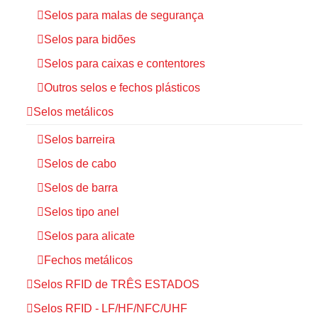
Selos para malas de segurança
Selos para bidões
Selos para caixas e contentores
Outros selos e fechos plásticos
Selos metálicos
Selos barreira
Selos de cabo
Selos de barra
Selos tipo anel
Selos para alicate
Fechos metálicos
Selos RFID de TRÊS ESTADOS
Selos RFID - LF/HF/NFC/UHF