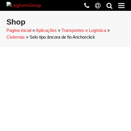
phone
at
search
Shop
Pagina inicial
»
Aplicações
»
Transportes e Logística
»
Cisternas
»
Selo tipo âncora de fio Anchorclick