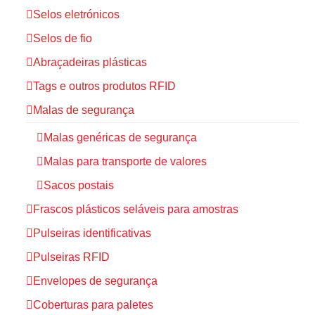
Selos eletrónicos
Selos de fio
Abraçadeiras plásticas
Tags e outros produtos RFID
Malas de segurança
Malas genéricas de segurança
Malas para transporte de valores
Sacos postais
Frascos plásticos seláveis para amostras
Pulseiras identificativas
Pulseiras RFID
Envelopes de segurança
Coberturas para paletes