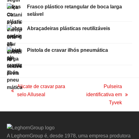
Frasco plástico retangular de boca larga
selável
Abraçadeiras plásticas reutilizáveis
Pistola de cravar ilhós pneumática
Alicate de cravar para
Pulseira
previous
selo Alluseal
identificativa em
next
post:
Tyvek
post:
A LeghornGroup é, desde 1978, uma empresa produtora