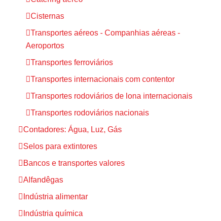
Cisternas
Transportes aéreos - Companhias aéreas -
Aeroportos
Transportes ferroviários
Transportes internacionais com contentor
Transportes rodoviários de lona internacionais
Transportes rodoviários nacionais
Contadores: Água, Luz, Gás
Selos para extintores
Bancos e transportes valores
Alfandêgas
Indústria alimentar
Indústria química