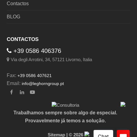
Contactos
BLOG
CONTACTOS
+39 0586 406376
Via degli Arrotini, 34, 57121 Livorno, Italia
Fax:
+39 0586 407621
Email:
info@leghorngroup.pt
Facebook
LinkedIn
YouTube
Trabalhamos sempre sobre algo de especial.
Provavelmente já temos a solução.
Sitemap
| © 2026