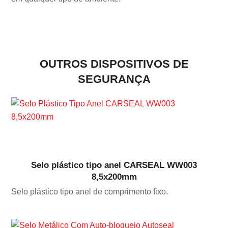
OUTROS DISPOSITIVOS DE
SEGURANÇA
Selo plástico tipo anel CARSEAL WW003
8,5x200mm
Selo plástico tipo anel de comprimento fixo.