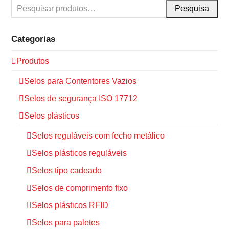
Pesquisa
Categorias
Produtos
Selos para Contentores Vazios
Selos de segurança ISO 17712
Selos plásticos
Selos reguláveis com fecho metálico
Selos plásticos reguláveis
Selos tipo cadeado
Selos de comprimento fixo
Selos plásticos RFID
Selos para paletes