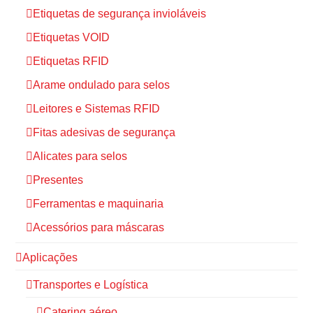
Etiquetas de segurança invioláveis
Etiquetas VOID
Etiquetas RFID
Arame ondulado para selos
Leitores e Sistemas RFID
Fitas adesivas de segurança
Alicates para selos
Presentes
Ferramentas e maquinaria
Acessórios para máscaras
Aplicações
Transportes e Logística
Catering aéreo