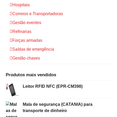
Hospitais
Correios e Transportadoras
Gestão eventos
Refinarias
Forças armadas
Saídas de emergência
Gestão chaves
Produtos mais vendidos
Leitor RFID NFC (EPR-CM398)
Mala de segurança (CATANIA) para
transporte de dinheiro