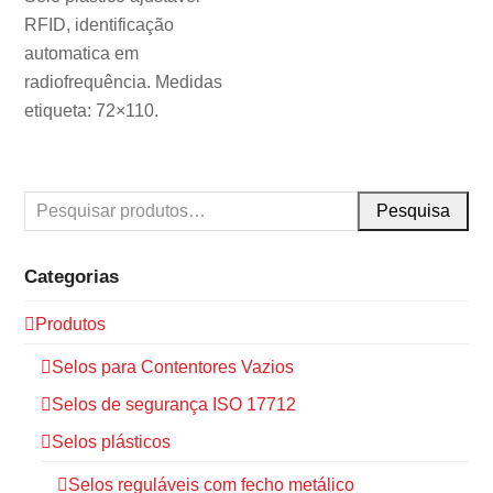
RFID, identificação
automatica em
radiofrequência.
Medidas
etiqueta: 72×110.
Pesquisa
Categorias
Produtos
Selos para Contentores Vazios
Selos de segurança ISO 17712
Selos plásticos
Selos reguláveis com fecho metálico