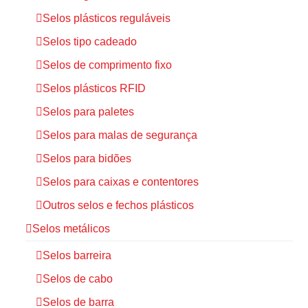
Selos plásticos reguláveis
Selos tipo cadeado
Selos de comprimento fixo
Selos plásticos RFID
Selos para paletes
Selos para malas de segurança
Selos para bidões
Selos para caixas e contentores
Outros selos e fechos plásticos
Selos metálicos
Selos barreira
Selos de cabo
Selos de barra