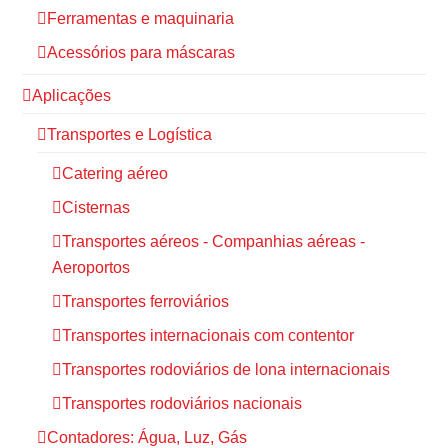
Ferramentas e maquinaria
Acessórios para máscaras
Aplicações
Transportes e Logística
Catering aéreo
Cisternas
Transportes aéreos - Companhias aéreas -
Aeroportos
Transportes ferroviários
Transportes internacionais com contentor
Transportes rodoviários de lona internacionais
Transportes rodoviários nacionais
Contadores: Água, Luz, Gás