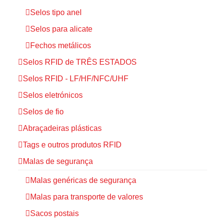
Selos tipo anel
Selos para alicate
Fechos metálicos
Selos RFID de TRÊS ESTADOS
Selos RFID - LF/HF/NFC/UHF
Selos eletrónicos
Selos de fio
Abraçadeiras plásticas
Tags e outros produtos RFID
Malas de segurança
Malas genéricas de segurança
Malas para transporte de valores
Sacos postais