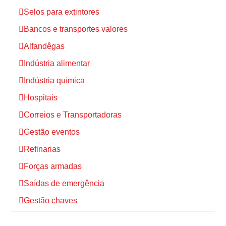
Selos para extintores
Bancos e transportes valores
Alfandêgas
Indústria alimentar
Indústria química
Hospitais
Correios e Transportadoras
Gestão eventos
Refinarias
Forças armadas
Saídas de emergência
Gestão chaves