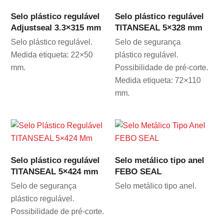
Selo plástico regulável
Selo plástico regulável
Adjustseal 3.3×315 mm
TITANSEAL 5×328 mm
Selo plástico regulável.
Selo de segurança
Medida etiqueta: 22×50
plástico regulável.
mm.
Possibilidade de pré-corte.
Medida etiqueta: 72×110
mm.
Selo plástico regulável
Selo metálico tipo anel
TITANSEAL 5×424 mm
FEBO SEAL
Selo de segurança
Selo metálico tipo anel.
plástico regulável.
Possibilidade de pré-corte.