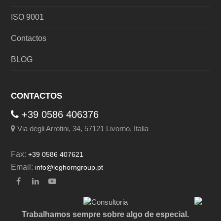
ISO 9001
Contactos
BLOG
CONTACTOS
+39 0586 406376
Via degli Arrotini, 34, 57121 Livorno, Italia
Fax:
+39 0586 407621
Email:
info@leghorngroup.pt
Facebook
LinkedIn
YouTube
Trabalhamos sempre sobre algo de especial.