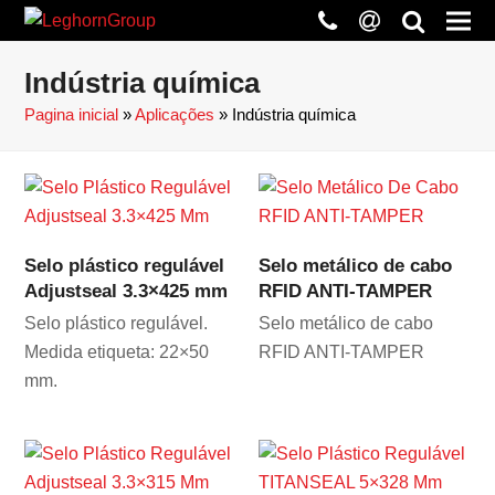
phone
at
search
Indústria química
Pagina inicial
»
Aplicações
»
Indústria química
Selo plástico regulável
Selo metálico de cabo
Adjustseal 3.3×425 mm
RFID ANTI-TAMPER
Selo plástico regulável.
Selo metálico de cabo
Medida etiqueta: 22×50
RFID ANTI-TAMPER
mm.