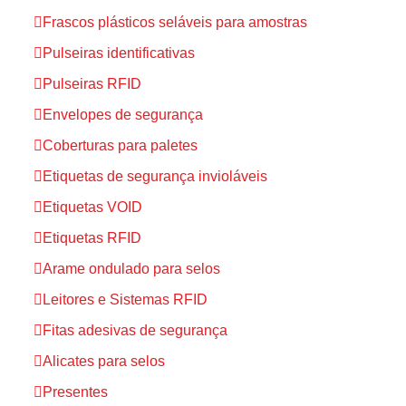
Frascos plásticos seláveis para amostras
Pulseiras identificativas
Pulseiras RFID
Envelopes de segurança
Coberturas para paletes
Etiquetas de segurança invioláveis
Etiquetas VOID
Etiquetas RFID
Arame ondulado para selos
Leitores e Sistemas RFID
Fitas adesivas de segurança
Alicates para selos
Presentes