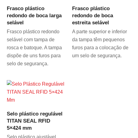
Frasco plástico
Frasco plástico
redondo de boca larga
redondo de boca
selável
estreita selável
Frasco plástico redondo
A parte superior e inferior
selável com tampa de
da tampa têm pequenos
rosca e batoque. A tampa
furos para a colocação de
dispõe de uns furos para
um selo de segurança.
selo de segurança.
Selo plástico regulável
TITAN SEAL RFID
5×424 mm
Selo plástico ajustável