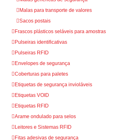
Malas para transporte de valores
Sacos postais
Frascos plásticos seláveis para amostras
Pulseiras identificativas
Pulseiras RFID
Envelopes de segurança
Coberturas para paletes
Etiquetas de segurança invioláveis
Etiquetas VOID
Etiquetas RFID
Arame ondulado para selos
Leitores e Sistemas RFID
Fitas adesivas de segurança