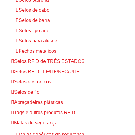
Selos de cabo
Selos de barra
Selos tipo anel
Selos para alicate
Fechos metálicos
Selos RFID de TRÊS ESTADOS
Selos RFID - LF/HF/NFC/UHF
Selos eletrónicos
Selos de fio
Abraçadeiras plásticas
Tags e outros produtos RFID
Malas de segurança
Malas genéricas de segurança