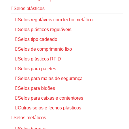
Selos plásticos
Selos reguláveis com fecho metálico
Selos plásticos reguláveis
Selos tipo cadeado
Selos de comprimento fixo
Selos plásticos RFID
Selos para paletes
Selos para malas de segurança
Selos para bidões
Selos para caixas e contentores
Outros selos e fechos plásticos
Selos metálicos
Selos barreira