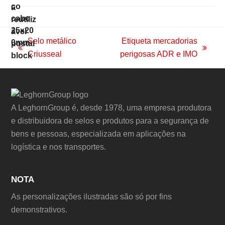
Selo metálico
Etiqueta mercadorias
previous
next
Criusseal
perigosas ADR e IMO
post:
post:
A LeghornGroup é, desde 1978, uma empresa produtora
e distribuidora de selos e produtos para a segurança de
bens e pessoas, especializada em aplicações na
logística e nos transportes.
NOTA
As personalizações ilustradas são só por fins
demonstrativos.