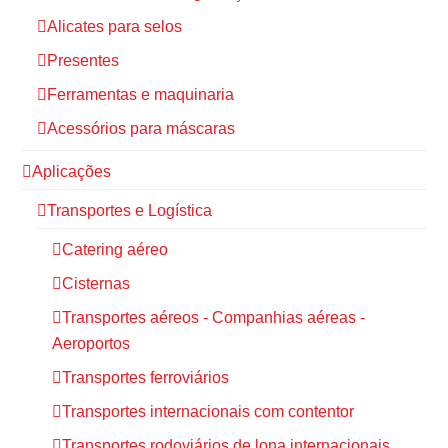
Alicates para selos
Presentes
Ferramentas e maquinaria
Acessórios para máscaras
Aplicações
Transportes e Logística
Catering aéreo
Cisternas
Transportes aéreos - Companhias aéreas -
Aeroportos
Transportes ferroviários
Transportes internacionais com contentor
Transportes rodoviários de lona internacionais