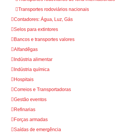
Transportes rodoviários nacionais
Contadores: Água, Luz, Gás
Selos para extintores
Bancos e transportes valores
Alfandêgas
Indústria alimentar
Indústria química
Hospitais
Correios e Transportadoras
Gestão eventos
Refinarias
Forças armadas
Saídas de emergência