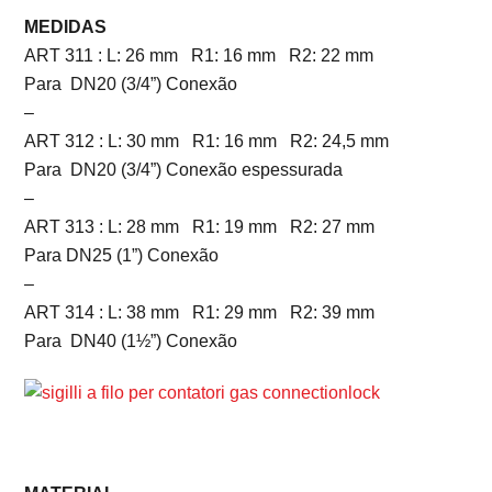
MEDIDAS
ART 311 : L: 26 mm R1: 16 mm R2: 22 mm
Para DN20 (3/4”) Conexão
–
ART 312 : L: 30 mm R1: 16 mm R2: 24,5 mm
Para DN20 (3/4”) Conexão espessurada
–
ART 313 : L: 28 mm R1: 19 mm R2: 27 mm
Para DN25 (1”) Conexão
–
ART 314 : L: 38 mm R1: 29 mm R2: 39 mm
Para DN40 (1½”) Conexão