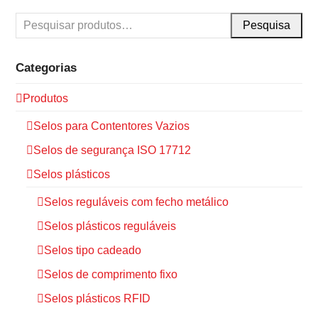
Pesquisa
Categorias
Produtos
Selos para Contentores Vazios
Selos de segurança ISO 17712
Selos plásticos
Selos reguláveis com fecho metálico
Selos plásticos reguláveis
Selos tipo cadeado
Selos de comprimento fixo
Selos plásticos RFID