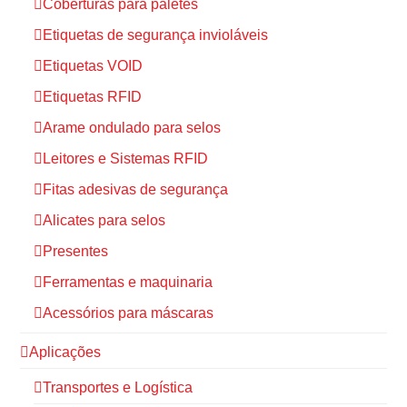
Coberturas para paletes
Etiquetas de segurança invioláveis
Etiquetas VOID
Etiquetas RFID
Arame ondulado para selos
Leitores e Sistemas RFID
Fitas adesivas de segurança
Alicates para selos
Presentes
Ferramentas e maquinaria
Acessórios para máscaras
Aplicações
Transportes e Logística