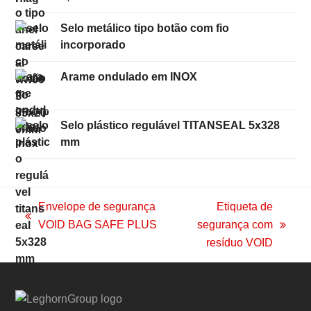
Selo metálico tipo botão com fio
incorporado
Arame ondulado em INOX
Selo plástico regulável TITANSEAL 5x328
mm
Envelope de segurança
Etiqueta de
previous
VOID BAG SAFE PLUS
segurança com
next
post:
resíduo VOID
post: