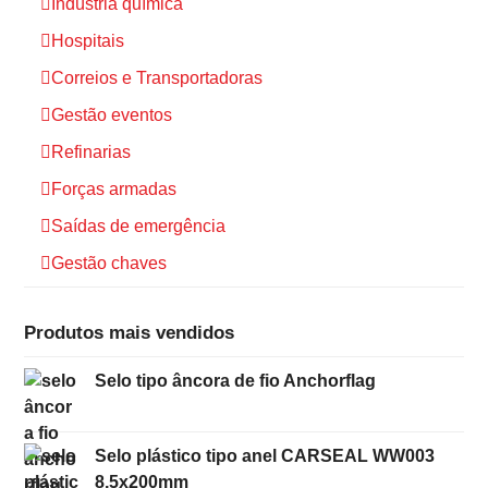
Indústria química
Hospitais
Correios e Transportadoras
Gestão eventos
Refinarias
Forças armadas
Saídas de emergência
Gestão chaves
Produtos mais vendidos
Selo tipo âncora de fio Anchorflag
Selo plástico tipo anel CARSEAL WW003
8,5x200mm