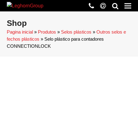
phone
at
search
Shop
Pagina inicial
»
Produtos
»
Selos plásticos
»
Outros selos e
fechos plásticos
»
Selo plástico para contadores
CONNECTIONLOCK