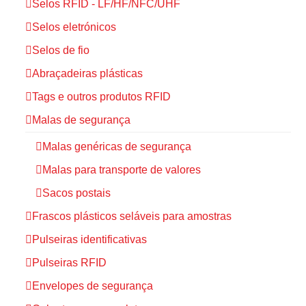
Selos RFID - LF/HF/NFC/UHF
Selos eletrónicos
Selos de fio
Abraçadeiras plásticas
Tags e outros produtos RFID
Malas de segurança
Malas genéricas de segurança
Malas para transporte de valores
Sacos postais
Frascos plásticos seláveis para amostras
Pulseiras identificativas
Pulseiras RFID
Envelopes de segurança