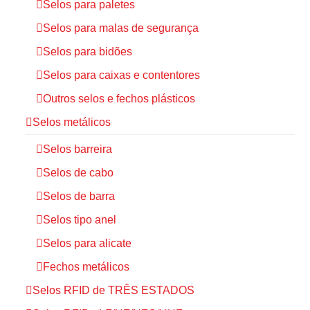
Selos para paletes
Selos para malas de segurança
Selos para bidões
Selos para caixas e contentores
Outros selos e fechos plásticos
Selos metálicos
Selos barreira
Selos de cabo
Selos de barra
Selos tipo anel
Selos para alicate
Fechos metálicos
Selos RFID de TRÊS ESTADOS