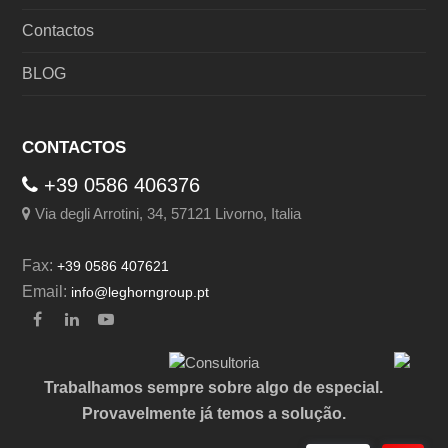
Contactos
BLOG
CONTACTOS
+39 0586 406376
Via degli Arrotini, 34, 57121 Livorno, Italia
Fax:
+39 0586 407621
Email:
info@leghorngroup.pt
Facebook
LinkedIn
YouTube
Trabalhamos sempre sobre algo de especial.
Provavelmente já temos a solução.