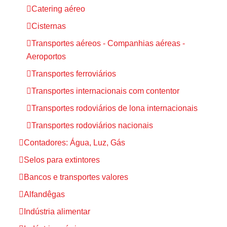
Catering aéreo
Cisternas
Transportes aéreos - Companhias aéreas -
Aeroportos
Transportes ferroviários
Transportes internacionais com contentor
Transportes rodoviários de lona internacionais
Transportes rodoviários nacionais
Contadores: Água, Luz, Gás
Selos para extintores
Bancos e transportes valores
Alfandêgas
Indústria alimentar