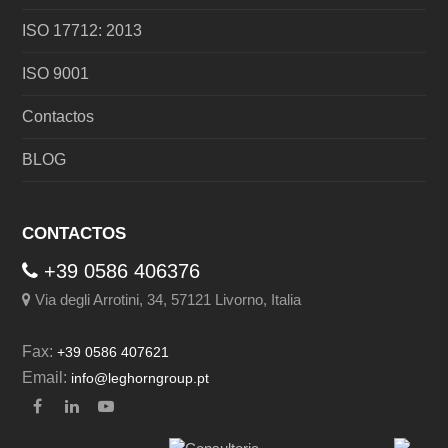
ISO 17712: 2013
ISO 9001
Contactos
BLOG
CONTACTOS
+39 0586 406376
Via degli Arrotini, 34, 57121 Livorno, Italia
Fax:
+39 0586 407621
Email:
info@leghorngroup.pt
Facebook
LinkedIn
YouTube