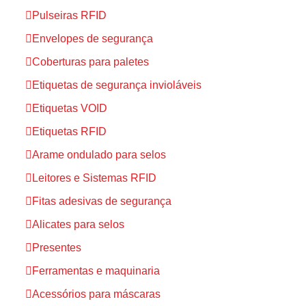
Pulseiras RFID
Envelopes de segurança
Coberturas para paletes
Etiquetas de segurança invioláveis
Etiquetas VOID
Etiquetas RFID
Arame ondulado para selos
Leitores e Sistemas RFID
Fitas adesivas de segurança
Alicates para selos
Presentes
Ferramentas e maquinaria
Acessórios para máscaras