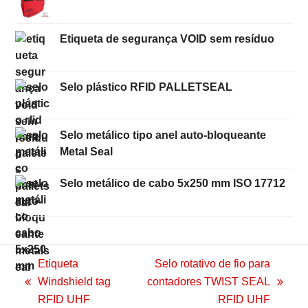
Etiqueta de segurança VOID sem resíduo
Selo plástico RFID PALLETSEAL
Selo metálico tipo anel auto-bloqueante
Metal Seal
Selo metálico de cabo 5x250 mm ISO 17712
Etiqueta
Selo rotativo de fio para
Windshield tag
contadores TWIST SEAL
previous
next
RFID UHF
RFID UHF
post:
post: