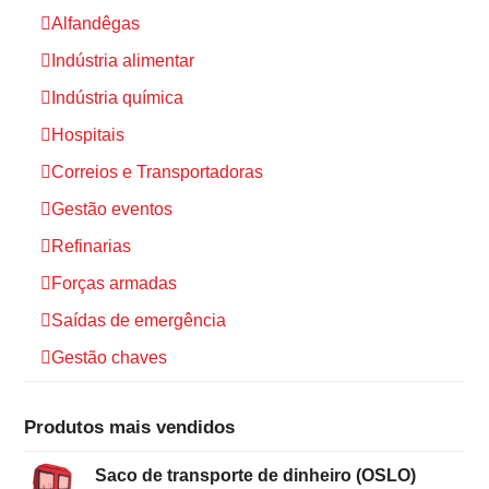
Alfandêgas
Indústria alimentar
Indústria química
Hospitais
Correios e Transportadoras
Gestão eventos
Refinarias
Forças armadas
Saídas de emergência
Gestão chaves
Produtos mais vendidos
Saco de transporte de dinheiro (OSLO)