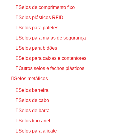
Selos de comprimento fixo
Selos plásticos RFID
Selos para paletes
Selos para malas de segurança
Selos para bidões
Selos para caixas e contentores
Outros selos e fechos plásticos
Selos metálicos
Selos barreira
Selos de cabo
Selos de barra
Selos tipo anel
Selos para alicate