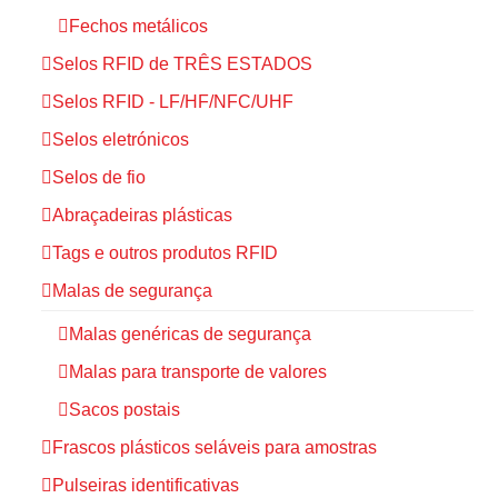
Fechos metálicos
Selos RFID de TRÊS ESTADOS
Selos RFID - LF/HF/NFC/UHF
Selos eletrónicos
Selos de fio
Abraçadeiras plásticas
Tags e outros produtos RFID
Malas de segurança
Malas genéricas de segurança
Malas para transporte de valores
Sacos postais
Frascos plásticos seláveis para amostras
Pulseiras identificativas