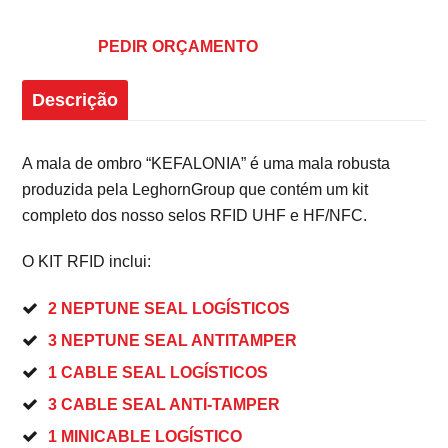
PEDIR ORÇAMENTO
Descrição
A mala de ombro “KEFALONIA” é uma mala robusta
produzida pela LeghornGroup que contém um kit
completo dos nosso selos RFID UHF e HF/NFC.
O KIT RFID inclui:
2 NEPTUNE SEAL LOGÍSTICOS
3 NEPTUNE SEAL ANTITAMPER
1 CABLE SEAL LOGÍSTICOS
3 CABLE SEAL ANTI-TAMPER
1 MINICABLE LOGÍSTICO