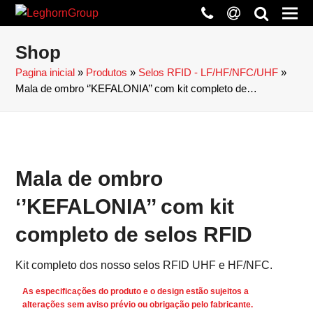
phone
at
search
Shop
Pagina inicial
»
Produtos
»
Selos RFID - LF/HF/NFC/UHF
»
Mala de ombro ‘’KEFALONIA’’ com kit completo de…
Mala de ombro
‘’KEFALONIA’’ com kit
completo de selos RFID
Kit completo dos nosso selos RFID UHF e HF/NFC.
As especificações do produto e o design estão sujeitos a
alterações sem aviso prévio ou obrigação pelo fabricante.