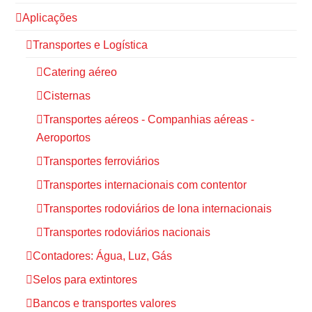
Aplicações
Transportes e Logística
Catering aéreo
Cisternas
Transportes aéreos - Companhias aéreas -
Aeroportos
Transportes ferroviários
Transportes internacionais com contentor
Transportes rodoviários de lona internacionais
Transportes rodoviários nacionais
Contadores: Água, Luz, Gás
Selos para extintores
Bancos e transportes valores