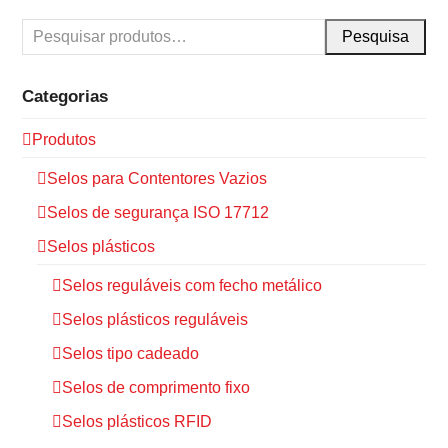
Pesquisa
Categorias
Produtos
Selos para Contentores Vazios
Selos de segurança ISO 17712
Selos plásticos
Selos reguláveis com fecho metálico
Selos plásticos reguláveis
Selos tipo cadeado
Selos de comprimento fixo
Selos plásticos RFID