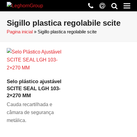
phone
at
search
Sigillo plastica regolabile scite
Pagina inicial
»
Sigillo plastica regolabile scite
Selo plástico ajustável
SCITE SEAL LGH 103-
2×270 MM
Cauda recartilhada e
câmara de segurança
metálica.