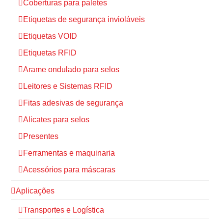
Coberturas para paletes
Etiquetas de segurança invioláveis
Etiquetas VOID
Etiquetas RFID
Arame ondulado para selos
Leitores e Sistemas RFID
Fitas adesivas de segurança
Alicates para selos
Presentes
Ferramentas e maquinaria
Acessórios para máscaras
Aplicações
Transportes e Logística