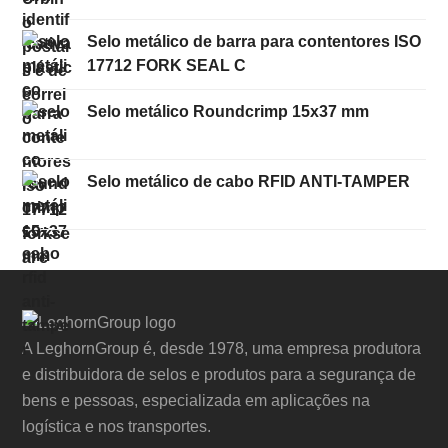
Selo metálico de barra para contentores ISO
17712 FORK SEAL C
Selo metálico Roundcrimp 15x37 mm
Selo metálico de cabo RFID ANTI-TAMPER
A LeghornGroup é, desde 1978, uma empresa produtora
e distribuidora de selos e produtos para a segurança de
bens e pessoas, especializada em aplicações na
logística e nos transportes.