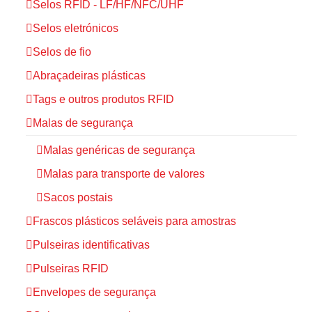
Selos RFID - LF/HF/NFC/UHF
Selos eletrónicos
Selos de fio
Abraçadeiras plásticas
Tags e outros produtos RFID
Malas de segurança
Malas genéricas de segurança
Malas para transporte de valores
Sacos postais
Frascos plásticos seláveis para amostras
Pulseiras identificativas
Pulseiras RFID
Envelopes de segurança