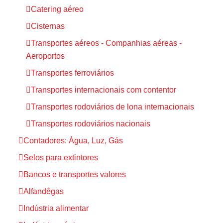
Catering aéreo
Cisternas
Transportes aéreos - Companhias aéreas -
Aeroportos
Transportes ferroviários
Transportes internacionais com contentor
Transportes rodoviários de lona internacionais
Transportes rodoviários nacionais
Contadores: Água, Luz, Gás
Selos para extintores
Bancos e transportes valores
Alfandêgas
Indústria alimentar