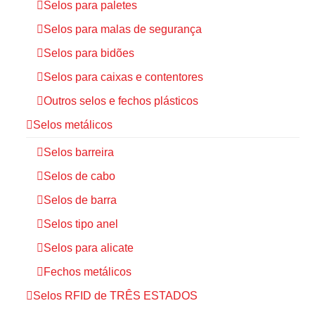
Selos para paletes
Selos para malas de segurança
Selos para bidões
Selos para caixas e contentores
Outros selos e fechos plásticos
Selos metálicos
Selos barreira
Selos de cabo
Selos de barra
Selos tipo anel
Selos para alicate
Fechos metálicos
Selos RFID de TRÊS ESTADOS