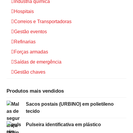
Indústria química
Hospitais
Correios e Transportadoras
Gestão eventos
Refinarias
Forças armadas
Saídas de emergência
Gestão chaves
Produtos mais vendidos
Sacos postais (URBINO) em polietileno
tecido
Pulseira identificativa em plástico