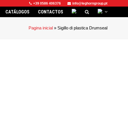
+39 0586 406376
info@leghorngroup.pt
CATÁLOGOS
CONTACTOS
Pagina inicial
»
Sigillo di plastica Drumseal