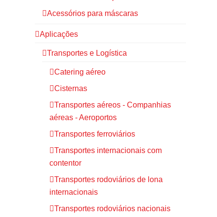
Acessórios para máscaras
Aplicações
Transportes e Logística
Catering aéreo
Cisternas
Transportes aéreos - Companhias
aéreas - Aeroportos
Transportes ferroviários
Transportes internacionais com
contentor
Transportes rodoviários de lona
internacionais
Transportes rodoviários nacionais