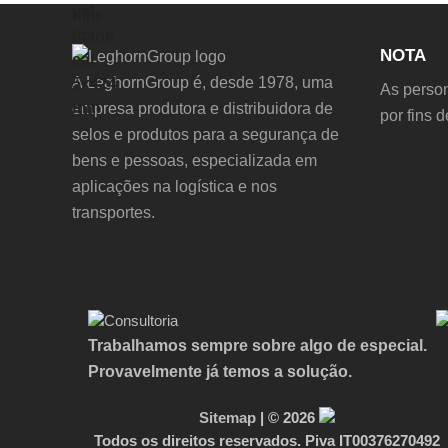
NOTA
A LeghornGroup é, desde 1978, uma
As person
empresa produtora e distribuidora de
por fins 
selos e produtos para a segurança de
bens e pessoas, especializada em
aplicações na logística e nos
transportes.
Trabalhamos sempre sobre algo de especial.
Provavelmente já temos a solução.
Sitemap
| © 2026
Todos os direitos reservados. Piva IT00376270492