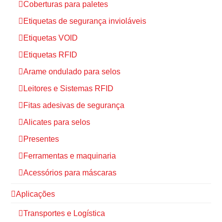
Coberturas para paletes
Etiquetas de segurança invioláveis
Etiquetas VOID
Etiquetas RFID
Arame ondulado para selos
Leitores e Sistemas RFID
Fitas adesivas de segurança
Alicates para selos
Presentes
Ferramentas e maquinaria
Acessórios para máscaras
Aplicações
Transportes e Logística