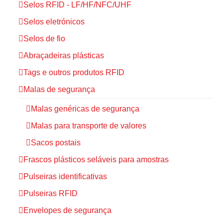
Selos RFID - LF/HF/NFC/UHF
Selos eletrónicos
Selos de fio
Abraçadeiras plásticas
Tags e outros produtos RFID
Malas de segurança
Malas genéricas de segurança
Malas para transporte de valores
Sacos postais
Frascos plásticos seláveis para amostras
Pulseiras identificativas
Pulseiras RFID
Envelopes de segurança