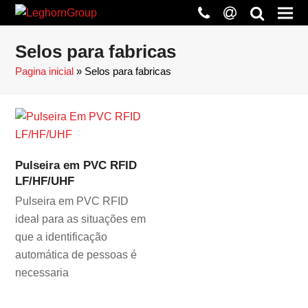
phone
at
search
Selos para fabricas
Pagina inicial
»
Selos para fabricas
Pulseira em PVC RFID
LF/HF/UHF
Pulseira em PVC RFID
ideal para as situações em
que a identificação
automática de pessoas é
necessaria