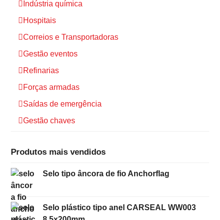
Indústria química
Hospitais
Correios e Transportadoras
Gestão eventos
Refinarias
Forças armadas
Saídas de emergência
Gestão chaves
Produtos mais vendidos
Selo tipo âncora de fio Anchorflag
Selo plástico tipo anel CARSEAL WW003
8,5x200mm