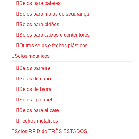
Selos para paletes
Selos para malas de segurança
Selos para bidões
Selos para caixas e contentores
Outros selos e fechos plásticos
Selos metálicos
Selos barreira
Selos de cabo
Selos de barra
Selos tipo anel
Selos para alicate
Fechos metálicos
Selos RFID de TRÊS ESTADOS