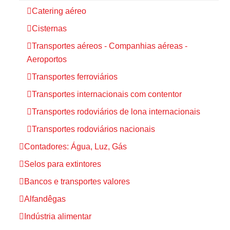
Catering aéreo
Cisternas
Transportes aéreos - Companhias aéreas -
Aeroportos
Transportes ferroviários
Transportes internacionais com contentor
Transportes rodoviários de lona internacionais
Transportes rodoviários nacionais
Contadores: Água, Luz, Gás
Selos para extintores
Bancos e transportes valores
Alfandêgas
Indústria alimentar