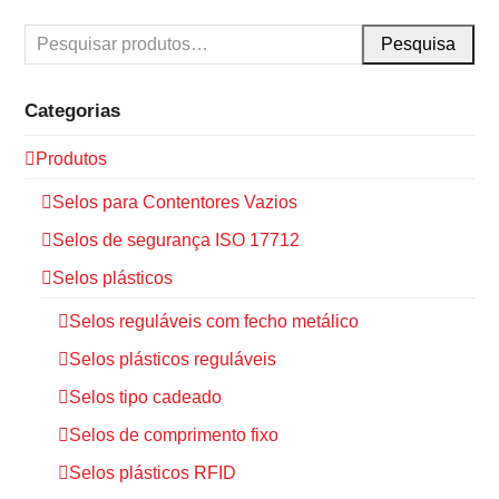
Pesquisa
Categorias
Produtos
Selos para Contentores Vazios
Selos de segurança ISO 17712
Selos plásticos
Selos reguláveis com fecho metálico
Selos plásticos reguláveis
Selos tipo cadeado
Selos de comprimento fixo
Selos plásticos RFID