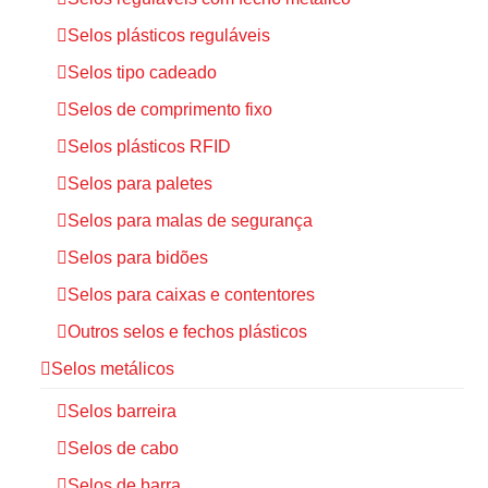
Selos plásticos reguláveis
Selos tipo cadeado
Selos de comprimento fixo
Selos plásticos RFID
Selos para paletes
Selos para malas de segurança
Selos para bidões
Selos para caixas e contentores
Outros selos e fechos plásticos
Selos metálicos
Selos barreira
Selos de cabo
Selos de barra