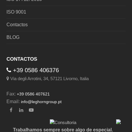
ISO 9001
Contactos
BLOG
CONTACTOS
+39 0586 406376
Via degli Arrotini, 34, 57121 Livorno, Italia
Fax:
+39 0586 407621
Email:
info@leghorngroup.pt
Facebook
LinkedIn
YouTube
Trabalhamos sempre sobre algo de especial.