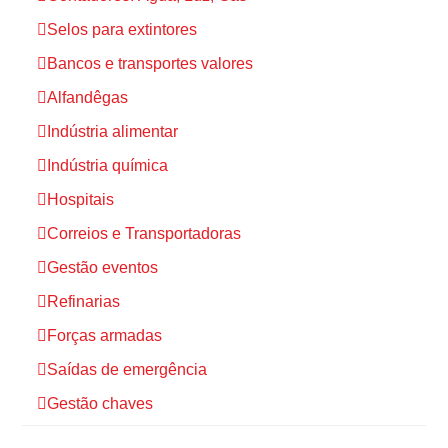
Selos para extintores
Bancos e transportes valores
Alfandêgas
Indústria alimentar
Indústria química
Hospitais
Correios e Transportadoras
Gestão eventos
Refinarias
Forças armadas
Saídas de emergência
Gestão chaves