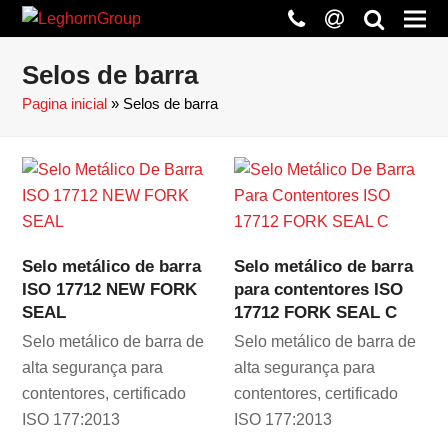
phone
at
search
Selos de barra
Pagina inicial
»
Selos de barra
Selo metálico de barra
Selo metálico de barra
ISO 17712 NEW FORK
para contentores ISO
SEAL
17712 FORK SEAL C
Selo metálico de barra de
Selo metálico de barra de
alta segurança para
alta segurança para
contentores, certificado
contentores, certificado
ISO 177:2013
ISO 177:2013