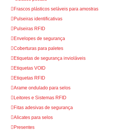
Frascos plásticos seláveis para amostras
Pulseiras identificativas
Pulseiras RFID
Envelopes de segurança
Coberturas para paletes
Etiquetas de segurança invioláveis
Etiquetas VOID
Etiquetas RFID
Arame ondulado para selos
Leitores e Sistemas RFID
Fitas adesivas de segurança
Alicates para selos
Presentes