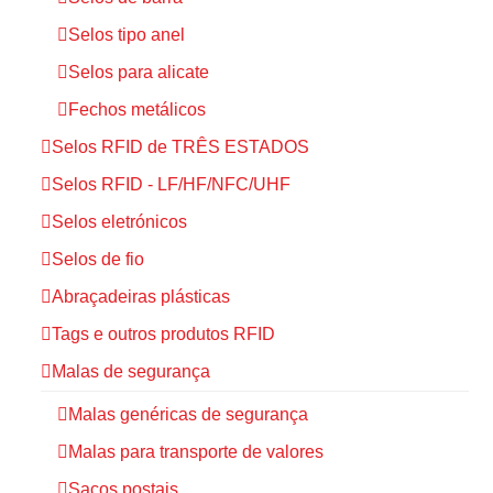
Selos tipo anel
Selos para alicate
Fechos metálicos
Selos RFID de TRÊS ESTADOS
Selos RFID - LF/HF/NFC/UHF
Selos eletrónicos
Selos de fio
Abraçadeiras plásticas
Tags e outros produtos RFID
Malas de segurança
Malas genéricas de segurança
Malas para transporte de valores
Sacos postais