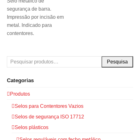
Selo metálico de
segurança de barra.
Impressão por incisão em
metal. Indicado para
contentores.
Pesquisa
Categorias
Produtos
Selos para Contentores Vazios
Selos de segurança ISO 17712
Selos plásticos
Selos reguláveis com fecho metálico