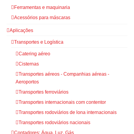
Ferramentas e maquinaria
Acessórios para máscaras
Aplicações
Transportes e Logística
Catering aéreo
Cisternas
Transportes aéreos - Companhias aéreas -
Aeroportos
Transportes ferroviários
Transportes internacionais com contentor
Transportes rodoviários de lona internacionais
Transportes rodoviários nacionais
Contadores: Água, Luz, Gás