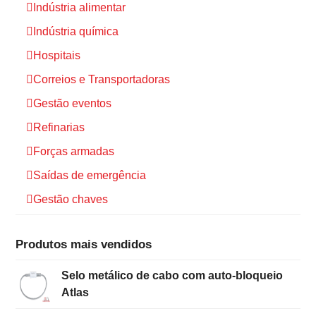
Indústria alimentar
Indústria química
Hospitais
Correios e Transportadoras
Gestão eventos
Refinarias
Forças armadas
Saídas de emergência
Gestão chaves
Produtos mais vendidos
Selo metálico de cabo com auto-bloqueio
Atlas