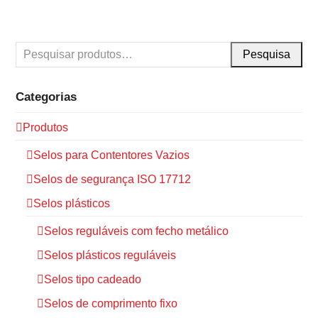
Pesquisa
Categorias
Produtos
Selos para Contentores Vazios
Selos de segurança ISO 17712
Selos plásticos
Selos reguláveis com fecho metálico
Selos plásticos reguláveis
Selos tipo cadeado
Selos de comprimento fixo