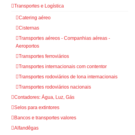
Transportes e Logística
Catering aéreo
Cisternas
Transportes aéreos - Companhias aéreas -
Aeroportos
Transportes ferroviários
Transportes internacionais com contentor
Transportes rodoviários de lona internacionais
Transportes rodoviários nacionais
Contadores: Água, Luz, Gás
Selos para extintores
Bancos e transportes valores
Alfandêgas