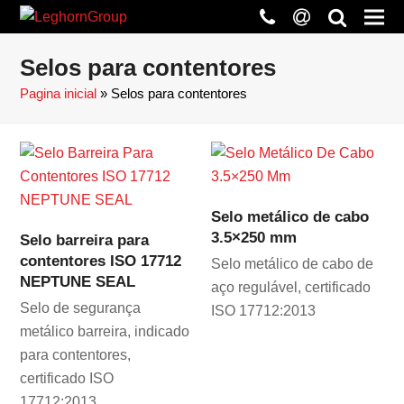
phone
at
search
Selos para contentores
Pagina inicial
»
Selos para contentores
Selo metálico de cabo
3.5×250 mm
Selo barreira para
contentores ISO 17712
Selo metálico de cabo de
NEPTUNE SEAL
aço regulável, certificado
Selo de segurança
ISO 17712:2013
metálico barreira, indicado
para contentores,
certificado ISO
17712:2013