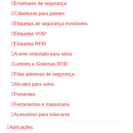
Envelopes de segurança
Coberturas para paletes
Etiquetas de segurança invioláveis
Etiquetas VOID
Etiquetas RFID
Arame ondulado para selos
Leitores e Sistemas RFID
Fitas adesivas de segurança
Alicates para selos
Presentes
Ferramentas e maquinaria
Acessórios para máscaras
Aplicações