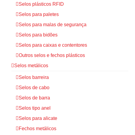
Selos plásticos RFID
Selos para paletes
Selos para malas de segurança
Selos para bidões
Selos para caixas e contentores
Outros selos e fechos plásticos
Selos metálicos
Selos barreira
Selos de cabo
Selos de barra
Selos tipo anel
Selos para alicate
Fechos metálicos