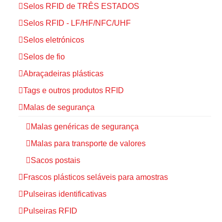
Selos RFID de TRÊS ESTADOS
Selos RFID - LF/HF/NFC/UHF
Selos eletrónicos
Selos de fio
Abraçadeiras plásticas
Tags e outros produtos RFID
Malas de segurança
Malas genéricas de segurança
Malas para transporte de valores
Sacos postais
Frascos plásticos seláveis para amostras
Pulseiras identificativas
Pulseiras RFID