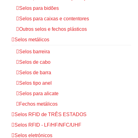
Selos para bidões
Selos para caixas e contentores
Outros selos e fechos plásticos
Selos metálicos
Selos barreira
Selos de cabo
Selos de barra
Selos tipo anel
Selos para alicate
Fechos metálicos
Selos RFID de TRÊS ESTADOS
Selos RFID - LF/HF/NFC/UHF
Selos eletrónicos