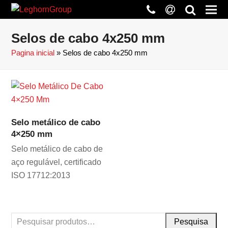
phone
at
search
Selos de cabo 4x250 mm
Pagina inicial
»
Selos de cabo 4x250 mm
Selo metálico de cabo
4×250 mm
Selo metálico de cabo de
aço regulável, certificado
ISO 17712:2013
Pesquisa