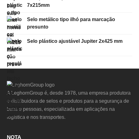
7x215mm
Selo metálico tipo ilhó para marcação
presunto
Selo plástico ajustável Jupiter 2x425 mm
A LeghornGroup é, desde 1978, uma empresa produtora
e distribuidora de selos e produtos para a segurança de
bens e pessoas, especializada em aplicações na
logística e nos transportes.
NOTA