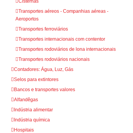
Cisternas
Transportes aéreos - Companhias aéreas -
Aeroportos
Transportes ferroviários
Transportes internacionais com contentor
Transportes rodoviários de lona internacionais
Transportes rodoviários nacionais
Contadores: Água, Luz, Gás
Selos para extintores
Bancos e transportes valores
Alfandêgas
Indústria alimentar
Indústria química
Hospitais