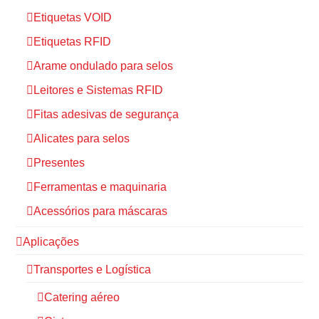
Etiquetas VOID
Etiquetas RFID
Arame ondulado para selos
Leitores e Sistemas RFID
Fitas adesivas de segurança
Alicates para selos
Presentes
Ferramentas e maquinaria
Acessórios para máscaras
Aplicações
Transportes e Logística
Catering aéreo