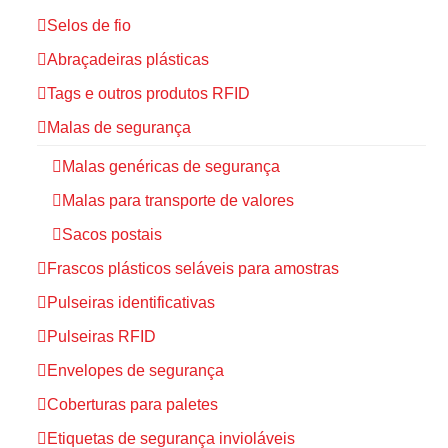
Selos de fio
Abraçadeiras plásticas
Tags e outros produtos RFID
Malas de segurança
Malas genéricas de segurança
Malas para transporte de valores
Sacos postais
Frascos plásticos seláveis para amostras
Pulseiras identificativas
Pulseiras RFID
Envelopes de segurança
Coberturas para paletes
Etiquetas de segurança invioláveis