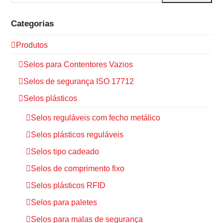
Categorias
Produtos
Selos para Contentores Vazios
Selos de segurança ISO 17712
Selos plásticos
Selos reguláveis com fecho metálico
Selos plásticos reguláveis
Selos tipo cadeado
Selos de comprimento fixo
Selos plásticos RFID
Selos para paletes
Selos para malas de segurança