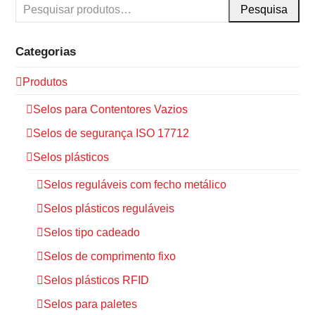
Pesquisa
Categorias
Produtos
Selos para Contentores Vazios
Selos de segurança ISO 17712
Selos plásticos
Selos reguláveis com fecho metálico
Selos plásticos reguláveis
Selos tipo cadeado
Selos de comprimento fixo
Selos plásticos RFID
Selos para paletes