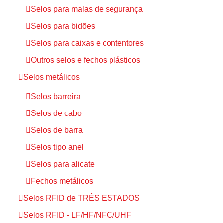
Selos para malas de segurança
Selos para bidões
Selos para caixas e contentores
Outros selos e fechos plásticos
Selos metálicos
Selos barreira
Selos de cabo
Selos de barra
Selos tipo anel
Selos para alicate
Fechos metálicos
Selos RFID de TRÊS ESTADOS
Selos RFID - LF/HF/NFC/UHF