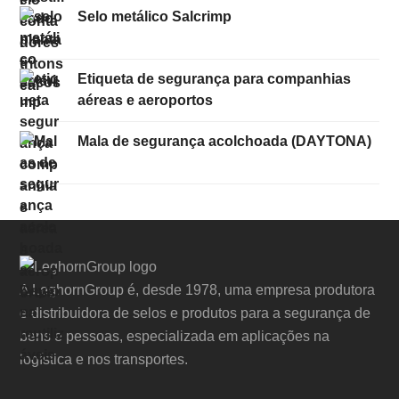
Selo metálico Salcrimp
Etiqueta de segurança para companhias
aéreas e aeroportos
Mala de segurança acolchoada (DAYTONA)
A LeghornGroup é, desde 1978, uma empresa produtora
e distribuidora de selos e produtos para a segurança de
bens e pessoas, especializada em aplicações na
logística e nos transportes.