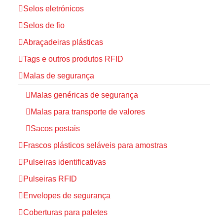
Selos eletrónicos
Selos de fio
Abraçadeiras plásticas
Tags e outros produtos RFID
Malas de segurança
Malas genéricas de segurança
Malas para transporte de valores
Sacos postais
Frascos plásticos seláveis para amostras
Pulseiras identificativas
Pulseiras RFID
Envelopes de segurança
Coberturas para paletes