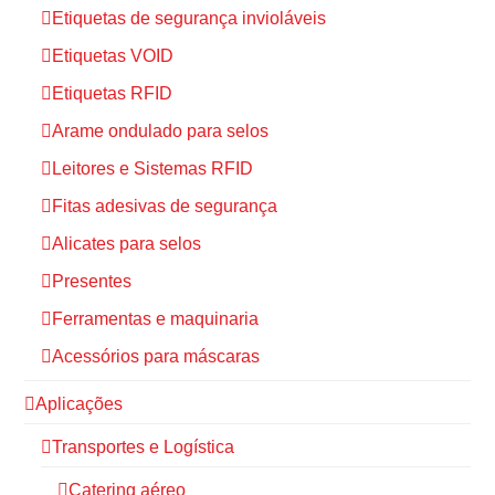
Etiquetas de segurança invioláveis
Etiquetas VOID
Etiquetas RFID
Arame ondulado para selos
Leitores e Sistemas RFID
Fitas adesivas de segurança
Alicates para selos
Presentes
Ferramentas e maquinaria
Acessórios para máscaras
Aplicações
Transportes e Logística
Catering aéreo