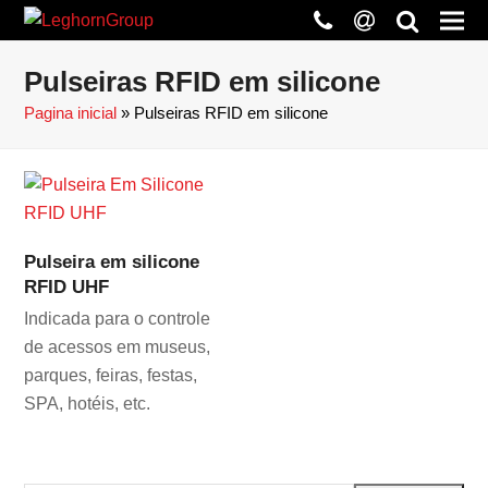
phone
at
search
Pulseiras RFID em silicone
Pagina inicial
»
Pulseiras RFID em silicone
Pulseira em silicone
RFID UHF
Indicada para o controle
de acessos em museus,
parques, feiras, festas,
SPA, hotéis, etc.