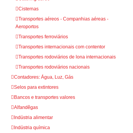
Cisternas
Transportes aéreos - Companhias aéreas -
Aeroportos
Transportes ferroviários
Transportes internacionais com contentor
Transportes rodoviários de lona internacionais
Transportes rodoviários nacionais
Contadores: Água, Luz, Gás
Selos para extintores
Bancos e transportes valores
Alfandêgas
Indústria alimentar
Indústria química