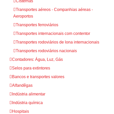
Cisternas
Transportes aéreos - Companhias aéreas -
Aeroportos
Transportes ferroviários
Transportes internacionais com contentor
Transportes rodoviários de lona internacionais
Transportes rodoviários nacionais
Contadores: Água, Luz, Gás
Selos para extintores
Bancos e transportes valores
Alfandêgas
Indústria alimentar
Indústria química
Hospitais