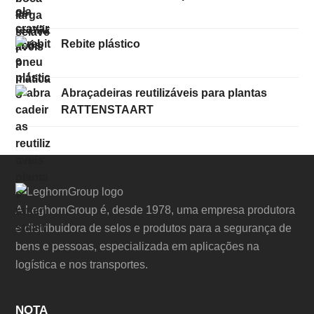
Rebite plástico
Abraçadeiras reutilizáveis para plantas
RATTENSTAART
A LeghornGroup é, desde 1978, uma empresa produtora
e distribuidora de selos e produtos para a segurança de
bens e pessoas, especializada em aplicações na
logística e nos transportes.
NOTA