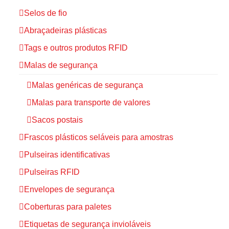
Selos de fio
Abraçadeiras plásticas
Tags e outros produtos RFID
Malas de segurança
Malas genéricas de segurança
Malas para transporte de valores
Sacos postais
Frascos plásticos seláveis para amostras
Pulseiras identificativas
Pulseiras RFID
Envelopes de segurança
Coberturas para paletes
Etiquetas de segurança invioláveis