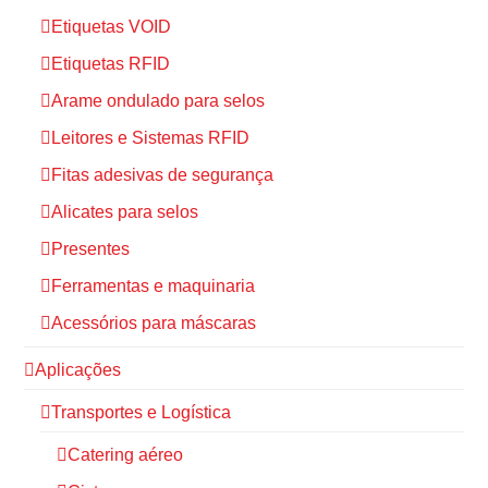
Etiquetas VOID
Etiquetas RFID
Arame ondulado para selos
Leitores e Sistemas RFID
Fitas adesivas de segurança
Alicates para selos
Presentes
Ferramentas e maquinaria
Acessórios para máscaras
Aplicações
Transportes e Logística
Catering aéreo