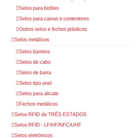
Selos para bidões
Selos para caixas e contentores
Outros selos e fechos plásticos
Selos metálicos
Selos barreira
Selos de cabo
Selos de barra
Selos tipo anel
Selos para alicate
Fechos metálicos
Selos RFID de TRÊS ESTADOS
Selos RFID - LF/HF/NFC/UHF
Selos eletrónicos