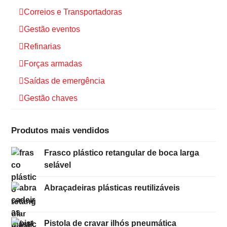
Correios e Transportadoras
Gestão eventos
Refinarias
Forças armadas
Saídas de emergência
Gestão chaves
Produtos mais vendidos
Frasco plástico retangular de boca larga
selável
Abraçadeiras plásticas reutilizáveis
Pistola de cravar ilhós pneumática