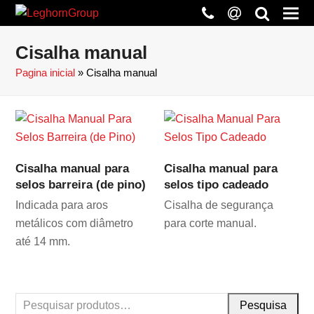
phone
at
search
Cisalha manual
Pagina inicial
»
Cisalha manual
Cisalha manual para
Cisalha manual para
selos barreira (de pino)
selos tipo cadeado
Indicada para aros
Cisalha de segurança
metálicos com diâmetro
para corte manual.
até 14 mm.
Pesquisa