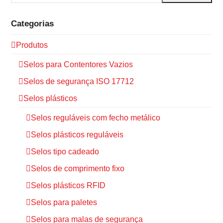
Categorias
Produtos
Selos para Contentores Vazios
Selos de segurança ISO 17712
Selos plásticos
Selos reguláveis com fecho metálico
Selos plásticos reguláveis
Selos tipo cadeado
Selos de comprimento fixo
Selos plásticos RFID
Selos para paletes
Selos para malas de segurança