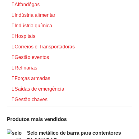
Alfandêgas
Indústria alimentar
Indústria química
Hospitais
Correios e Transportadoras
Gestão eventos
Refinarias
Forças armadas
Saídas de emergência
Gestão chaves
Produtos mais vendidos
Selo metálico de barra para contentores