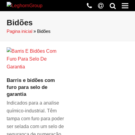
phone
at
search
Bidões
Pagina inicial
»
Bidões
Barris e bidões com
furo para selo de
garantia
Indicados para a analise
químico-industrial. Têm
tampa com furo para poder
ser selada com um selo de
segurança de numeração