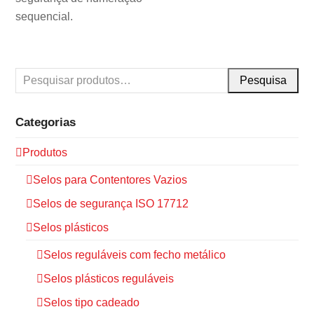
sequencial.
Pesquisa
Categorias
Produtos
Selos para Contentores Vazios
Selos de segurança ISO 17712
Selos plásticos
Selos reguláveis com fecho metálico
Selos plásticos reguláveis
Selos tipo cadeado