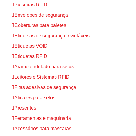
Pulseiras RFID
Envelopes de segurança
Coberturas para paletes
Etiquetas de segurança invioláveis
Etiquetas VOID
Etiquetas RFID
Arame ondulado para selos
Leitores e Sistemas RFID
Fitas adesivas de segurança
Alicates para selos
Presentes
Ferramentas e maquinaria
Acessórios para máscaras