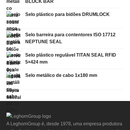
BLOCK BAR
Selo plástico para bidões DRUMLOCK
Selo barreira para contentores ISO 17712
NEPTUNE SEAL
Selo plástico regulável TITAN SEAL RFID
5×424 mm
Selo metálico de cabo 1x180 mm
A LeghornGroup é, desde 1978, uma empresa produtora