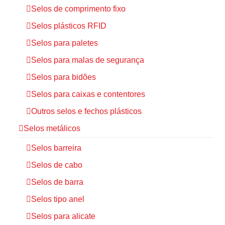
Selos de comprimento fixo
Selos plásticos RFID
Selos para paletes
Selos para malas de segurança
Selos para bidões
Selos para caixas e contentores
Outros selos e fechos plásticos
Selos metálicos
Selos barreira
Selos de cabo
Selos de barra
Selos tipo anel
Selos para alicate