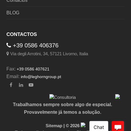
Contactos
BLOG
CONTACTOS
+39 0586 406376
Via degli Arrotini, 34, 57121 Livorno, Italia
Fax:
+39 0586 407621
Email:
info@leghorngroup.pt
Facebook
LinkedIn
YouTube
Trabalhamos sempre sobre algo de especial.
Provavelmente já temos a solução.
Sitemap
| © 2026