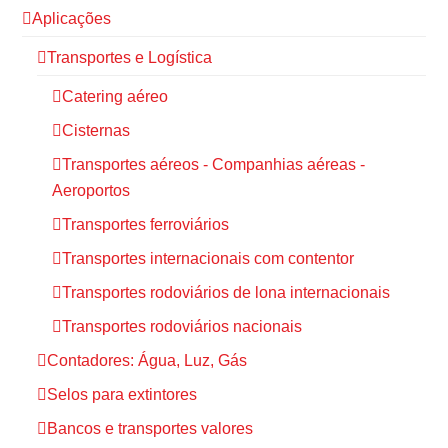
Aplicações
Transportes e Logística
Catering aéreo
Cisternas
Transportes aéreos - Companhias aéreas -
Aeroportos
Transportes ferroviários
Transportes internacionais com contentor
Transportes rodoviários de lona internacionais
Transportes rodoviários nacionais
Contadores: Água, Luz, Gás
Selos para extintores
Bancos e transportes valores