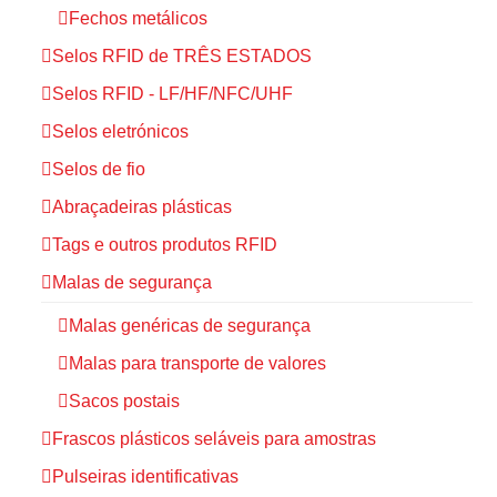
Fechos metálicos
Selos RFID de TRÊS ESTADOS
Selos RFID - LF/HF/NFC/UHF
Selos eletrónicos
Selos de fio
Abraçadeiras plásticas
Tags e outros produtos RFID
Malas de segurança
Malas genéricas de segurança
Malas para transporte de valores
Sacos postais
Frascos plásticos seláveis para amostras
Pulseiras identificativas