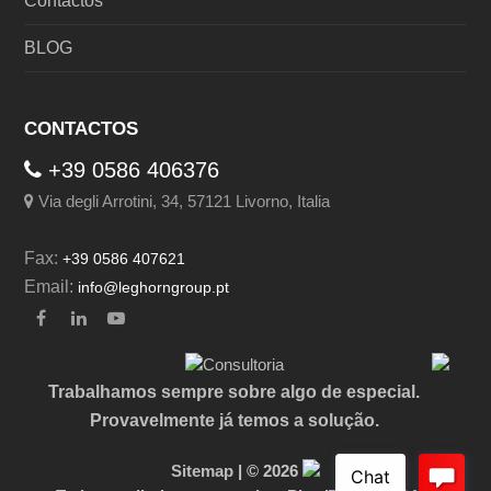
Contactos
BLOG
CONTACTOS
+39 0586 406376
Via degli Arrotini, 34, 57121 Livorno, Italia
Fax:
+39 0586 407621
Email:
info@leghorngroup.pt
Facebook
LinkedIn
YouTube
Trabalhamos sempre sobre algo de especial.
Provavelmente já temos a solução.
Sitemap
| © 2026