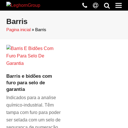
phone
at
search
Barris
Pagina inicial
»
Barris
Barris e bidões com
furo para selo de
garantia
Indicados para a analise
químico-industrial. Têm
tampa com furo para poder
ser selada com um selo de
segurança de numeração