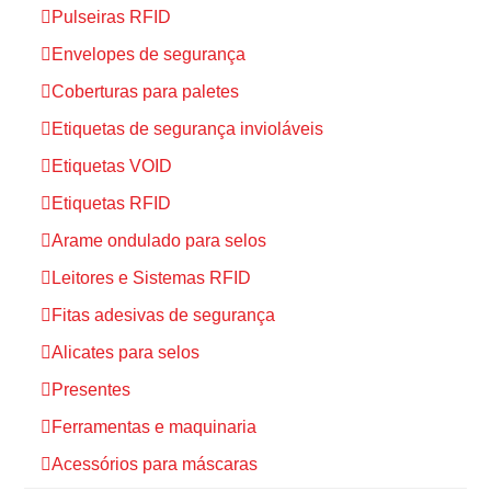
Pulseiras RFID
Envelopes de segurança
Coberturas para paletes
Etiquetas de segurança invioláveis
Etiquetas VOID
Etiquetas RFID
Arame ondulado para selos
Leitores e Sistemas RFID
Fitas adesivas de segurança
Alicates para selos
Presentes
Ferramentas e maquinaria
Acessórios para máscaras