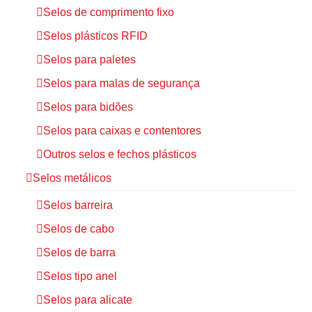
Selos de comprimento fixo
Selos plásticos RFID
Selos para paletes
Selos para malas de segurança
Selos para bidões
Selos para caixas e contentores
Outros selos e fechos plásticos
Selos metálicos
Selos barreira
Selos de cabo
Selos de barra
Selos tipo anel
Selos para alicate