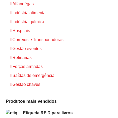
Alfandêgas
Indústria alimentar
Indústria química
Hospitais
Correios e Transportadoras
Gestão eventos
Refinarias
Forças armadas
Saídas de emergência
Gestão chaves
Produtos mais vendidos
Etiqueta RFID para livros