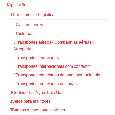
Aplicações
Transportes e Logística
Catering aéreo
Cisternas
Transportes aéreos - Companhias aéreas -
Aeroportos
Transportes ferroviários
Transportes internacionais com contentor
Transportes rodoviários de lona internacionais
Transportes rodoviários nacionais
Contadores: Água, Luz, Gás
Selos para extintores
Bancos e transportes valores