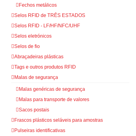
Fechos metálicos
Selos RFID de TRÊS ESTADOS
Selos RFID - LF/HF/NFC/UHF
Selos eletrónicos
Selos de fio
Abraçadeiras plásticas
Tags e outros produtos RFID
Malas de segurança
Malas genéricas de segurança
Malas para transporte de valores
Sacos postais
Frascos plásticos seláveis para amostras
Pulseiras identificativas