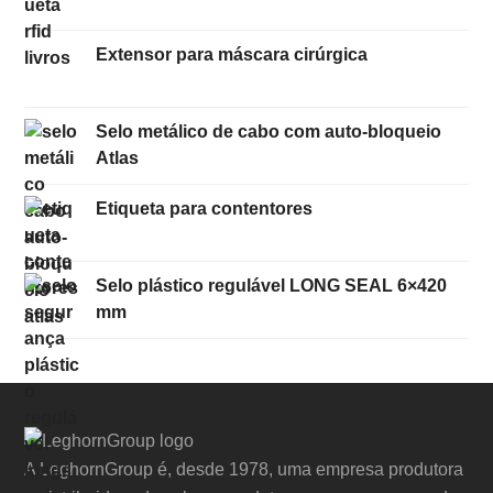
Extensor para máscara cirúrgica
Selo metálico de cabo com auto-bloqueio
Atlas
Etiqueta para contentores
Selo plástico regulável LONG SEAL 6×420
mm
A LeghornGroup é, desde 1978, uma empresa produtora