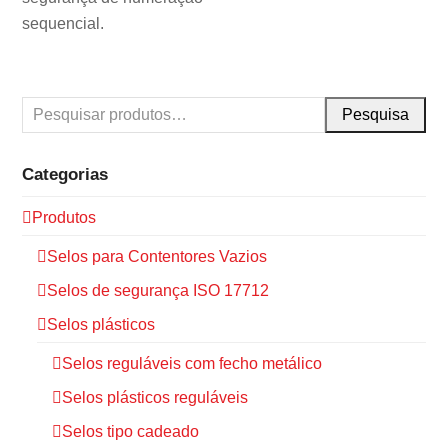
sequencial.
Pesquisa
Categorias
Produtos
Selos para Contentores Vazios
Selos de segurança ISO 17712
Selos plásticos
Selos reguláveis com fecho metálico
Selos plásticos reguláveis
Selos tipo cadeado