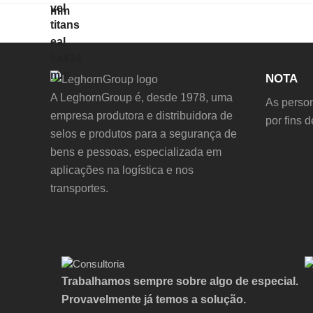
NOTA
A LeghornGroup é, desde 1978, uma
As person
empresa produtora e distribuidora de
por fins 
selos e produtos para a segurança de
bens e pessoas, especializada em
aplicações na logística e nos
transportes.
Trabalhamos sempre sobre algo de especial.
Provavelmente já temos a solução.