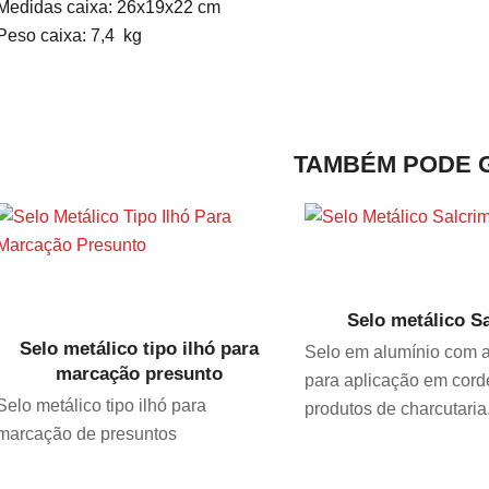
Medidas caixa: 26x19x22 cm
Peso caixa: 7,4 kg
TAMBÉM PODE 
VER PRODUT
VER PRODUTO
Selo metálico S
Selo metálico tipo ilhó para
Selo em alumínio com a
marcação presunto
para aplicação em cord
Selo metálico tipo ilhó para
produtos de charcutaria
marcação de presuntos