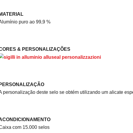
MATERIAL
Alumínio puro ao 99,9 %
CORES & PERSONALIZAÇÕES
PERSONALIZAÇÃO
A personalização deste selo se obtém utilizando um alicate es
ACONDICIONAMENTO
Caixa com 15.000 selos