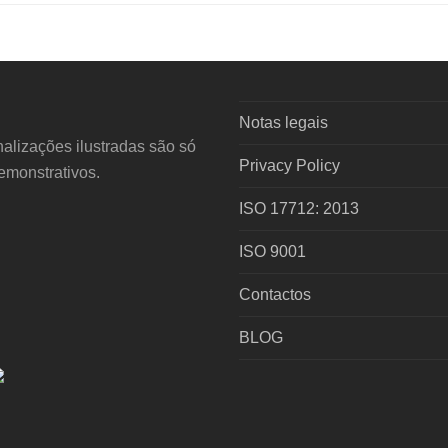
Notas legais
alizações ilustradas são só
Privacy Policy
demonstrativos.
ISO 17712: 2013
ISO 9001
Contactos
BLOG