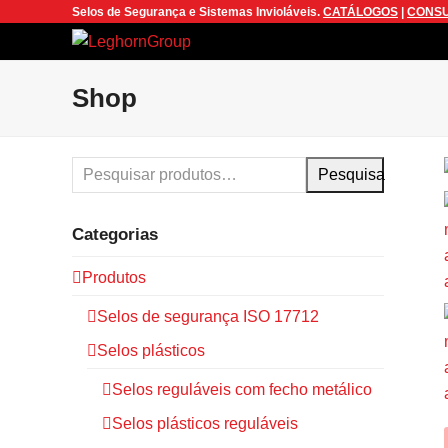
Selos de Segurança e Sistemas Invioláveis.
CATÁLOGOS
|
CONSU
Shop
Pesquisa
Categorias
Produtos
Selos de segurança ISO 17712
Selos plásticos
Selos reguláveis com fecho metálico
Selos plásticos reguláveis