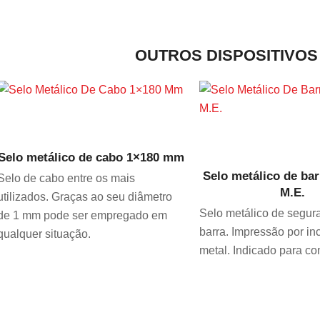
OUTROS DISPOSITIVO
VER PRODUTO
VER PRODUT
Selo metálico de cabo 1×180 mm
Selo metálico de bar
Selo de cabo entre os mais
M.E.
utilizados. Graças ao seu diâmetro
Selo metálico de segur
de 1 mm pode ser empregado em
barra. Impressão por in
qualquer situação.
metal. Indicado para co