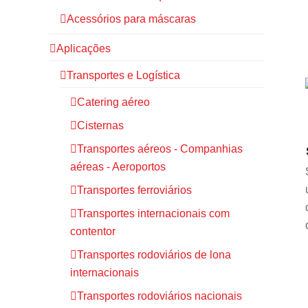
Acessórios para máscaras
Aplicações
Transportes e Logística
Catering aéreo
Cisternas
Transportes aéreos - Companhias
aéreas - Aeroportos
Transportes ferroviários
Transportes internacionais com
contentor
Transportes rodoviários de lona
internacionais
Transportes rodoviários nacionais