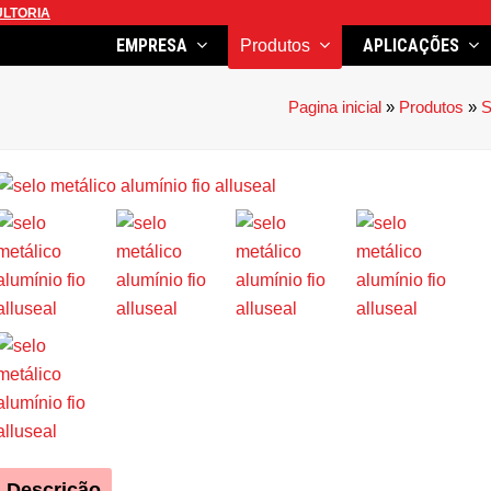
LTORIA
EMPRESA
APLICAÇÕES
Produtos
Pagina inicial
»
Produtos
»
S
Descrição