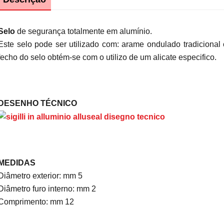
Selo
de segurança totalmente em alumínio.
Este selo pode ser utilizado com: arame ondulado tradicional 
fecho do selo obtém-se com o utilizo de um alicate especifico.
DESENHO TÉCNICO
MEDIDAS
Diâmetro exterior: mm 5
Diâmetro furo interno: mm 2
Comprimento: mm 12