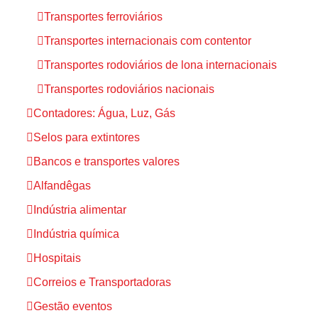
Transportes ferroviários
Transportes internacionais com contentor
Transportes rodoviários de lona internacionais
Transportes rodoviários nacionais
Contadores: Água, Luz, Gás
Selos para extintores
Bancos e transportes valores
Alfandêgas
Indústria alimentar
Indústria química
Hospitais
Correios e Transportadoras
Gestão eventos