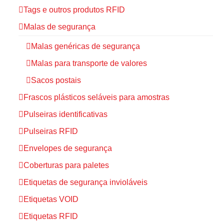
Tags e outros produtos RFID
Malas de segurança
Malas genéricas de segurança
Malas para transporte de valores
Sacos postais
Frascos plásticos seláveis para amostras
Pulseiras identificativas
Pulseiras RFID
Envelopes de segurança
Coberturas para paletes
Etiquetas de segurança invioláveis
Etiquetas VOID
Etiquetas RFID