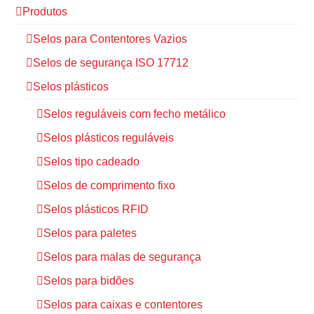
Produtos
Selos para Contentores Vazios
Selos de segurança ISO 17712
Selos plásticos
Selos reguláveis com fecho metálico
Selos plásticos reguláveis
Selos tipo cadeado
Selos de comprimento fixo
Selos plásticos RFID
Selos para paletes
Selos para malas de segurança
Selos para bidões
Selos para caixas e contentores