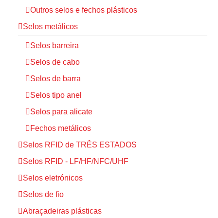
Outros selos e fechos plásticos
Selos metálicos
Selos barreira
Selos de cabo
Selos de barra
Selos tipo anel
Selos para alicate
Fechos metálicos
Selos RFID de TRÊS ESTADOS
Selos RFID - LF/HF/NFC/UHF
Selos eletrónicos
Selos de fio
Abraçadeiras plásticas