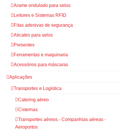
Arame ondulado para selos
Leitores e Sistemas RFID
Fitas adesivas de segurança
Alicates para selos
Presentes
Ferramentas e maquinaria
Acessórios para máscaras
Aplicações
Transportes e Logística
Catering aéreo
Cisternas
Transportes aéreos - Companhias aéreas -
Aeroportos