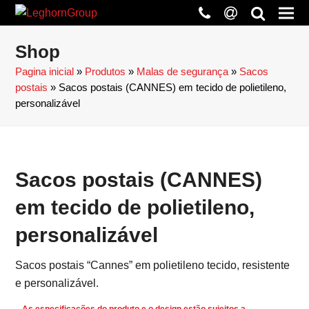
phone
at
search
Shop
Pagina inicial
»
Produtos
»
Malas de segurança
»
Sacos
postais
»
Sacos postais (CANNES) em tecido de polietileno,
personalizável
Sacos postais (CANNES)
em tecido de polietileno,
personalizável
Sacos postais “Cannes” em polietileno tecido, resistente
e personalizável.