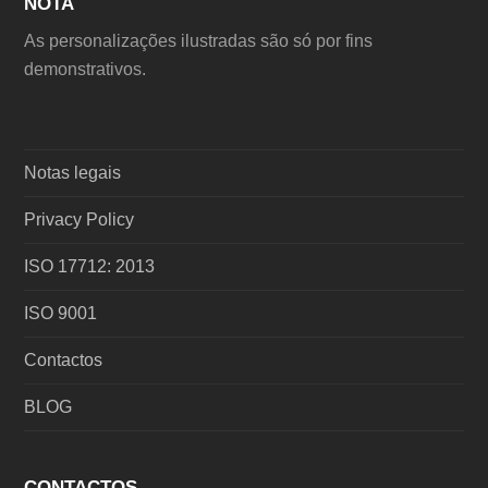
NOTA
As personalizações ilustradas são só por fins
demonstrativos.
Notas legais
Privacy Policy
ISO 17712: 2013
ISO 9001
Contactos
BLOG
CONTACTOS