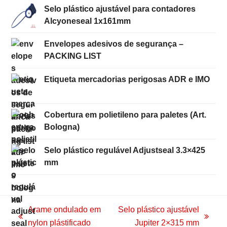
Selo plástico ajustável para contadores
Alcyoneseal 1x161mm
Envelopes adesivos de segurança –
PACKING LIST
Etiqueta mercadorias perigosas ADR e IMO
Cobertura em polietileno para paletes (Art.
Bologna)
Selo plástico regulável Adjustseal 3.3×425
mm
Arame ondulado em
Selo plástico ajustável
previous
next
nylon plástificado
Jupiter 2×315 mm