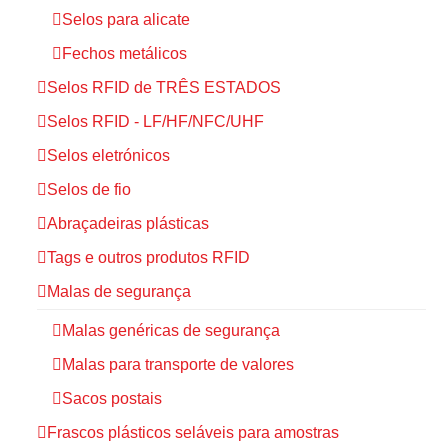
Selos para alicate
Fechos metálicos
Selos RFID de TRÊS ESTADOS
Selos RFID - LF/HF/NFC/UHF
Selos eletrónicos
Selos de fio
Abraçadeiras plásticas
Tags e outros produtos RFID
Malas de segurança
Malas genéricas de segurança
Malas para transporte de valores
Sacos postais
Frascos plásticos seláveis para amostras