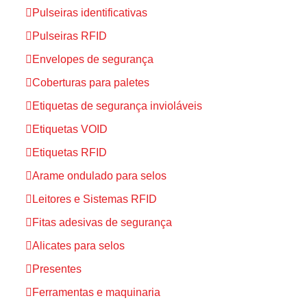
Pulseiras identificativas
Pulseiras RFID
Envelopes de segurança
Coberturas para paletes
Etiquetas de segurança invioláveis
Etiquetas VOID
Etiquetas RFID
Arame ondulado para selos
Leitores e Sistemas RFID
Fitas adesivas de segurança
Alicates para selos
Presentes
Ferramentas e maquinaria