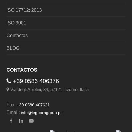
ISO 17712: 2013
ISO 9001
Contactos
BLOG
CONTACTOS
+39 0586 406376
Via degli Arrotini, 34, 57121 Livorno, Italia
Fax:
+39 0586 407621
Email:
info@leghorngroup.pt
Facebook
LinkedIn
YouTube