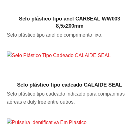
Selo plástico tipo anel CARSEAL WW003
8,5x200mm
Selo plástico tipo anel de comprimento fixo.
Selo plástico tipo cadeado CALAIDE SEAL
Selo plástico tipo cadeado indicado para companhias
aéreas e duty free entre outros.