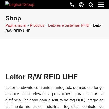
phone
at
search
Shop
Pagina inicial
»
Produtos
»
Leitores e Sistemas RFID
»
Leitor
R/W RFID UHF
Leitor R/W RFID UHF
Leitor read/write com antena integrada de médio e longo
alcance com elevadas prestações para leituras a
distância. Indicado para a leitura de tag UHF, integra-se
facilmente no setor industrial, logística, controle de