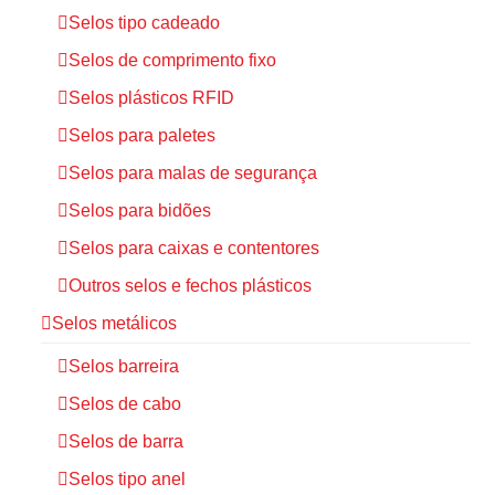
Selos tipo cadeado
Selos de comprimento fixo
Selos plásticos RFID
Selos para paletes
Selos para malas de segurança
Selos para bidões
Selos para caixas e contentores
Outros selos e fechos plásticos
Selos metálicos
Selos barreira
Selos de cabo
Selos de barra
Selos tipo anel