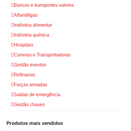
Bancos e transportes valores
Alfandêgas
Indústria alimentar
Indústria química
Hospitais
Correios e Transportadoras
Gestão eventos
Refinarias
Forças armadas
Saídas de emergência
Gestão chaves
Produtos mais vendidos