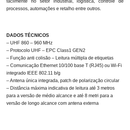
facilmente no setor industrial, logística, controle de
processos, automações e retalho entre outros.
DADOS TÉCNICOS
– UHF 860 – 960 MHz
– Protocolo UHF – EPC Class1 GEN2
– Função anti colisão – Leitura múltipla de etiquetas
– Comunicação Ethernet 10/100 base T (RJ45) ou Wi-Fi
integrado IEEE 802.11 b/g
– Antena única integrada, patch de polarização circular
– Distância máxima indicativa de leitura até 3 metros
para a versão de médio alcance e até 8 metri para a
versão de longo alcance com antena externa